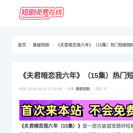
首页
悬疑短剧
《夫君暗恋我六年》（15集）热门短剧随
《夫君暗恋我六年》（15集）热门
时间
2026-06-03 17:00:09
分类
悬疑短剧
浏览
67
《夫君暗恋我六年（15集）》
是一部古装甜宠题材短