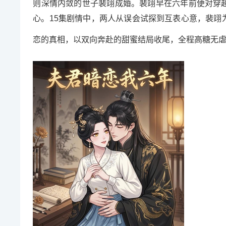
则深情内敛的世子裴翊成婚。裴翊早在六年前便对穿
心。15集剧情中，两人从误会试探到互表心意，裴翊
恋的真相，以双向奔赴的甜蜜结局收尾，全程高糖无