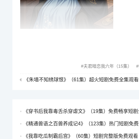
夫君暗恋我六年（15集）
《朱墙不知绣球恨》（61集）超火短剧免费全集观看
《穿书后我靠毒舌杀穿虐文》（19集）免费畅享短剧
《精通兽语之百兽养成记4》（123集）热门短剧免费高清
《我靠吃瓜制霸后宫》（60集）短剧完整版免费观看