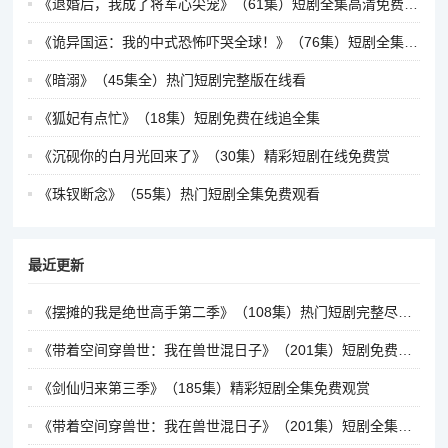
《退婚后，我成了将军心尖宠》（61集）短剧全集高清免费观看
《诡异国运：我的中式恐怖吓哭全球！》（76集）短剧全集在线高清观看
《暗溺》（45集全）热门短剧完整版在线看
《狐妃有点忙》（18集）短剧免费在线追全集
《沉砚你的白月光回来了》（30集）精彩短剧在线免费赏
《珠钗断念》（55集）热门短剧全集免费观看
最近更新
《摆摊的我是绝世高手第二季》（108集）热门短剧完整尽情看
《带着空间穿兽世：我在兽世混日子》（201集）短剧免费全集畅播
《剑仙归来第三季》（185集）精彩短剧全集免费观赏
《带着空间穿兽世：我在兽世混日子》（201集）短剧全集免费随心看