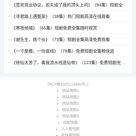
《签完竞业协议，前夫成了我的顶头上司》（94集）短剧全集免费畅享观看
《寻君路上遇冤家》（38集）热门短剧高清在线观看
《寒夜倾城》（65集）短剧免费全集随时观赏
《谢先生，搭个伙》（73集）短剧全集高清免费观看
《一寸屋檐，一份底线》（78集）免费短剧全集畅快追
《修仙太苦了，看我流水线造仙帝》（123集）免费短剧完整版在线赏
沪ICP备2025114680号-2
网站地图1
网站地图2
网站地图3
网站地图4
网站地图5
短剧快看
人人看短剧
在线看短剧