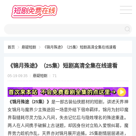
首页
悬疑短剧
《锦月殊途》（25集）短剧高清全集在线速看
《锦月殊途》（25集）短剧高清全集在线速看
05-19 09:35
悬疑短剧
71
《锦月殊途（25集）》
是一部古装仙侠题材的短剧，讲述天界神
女锦月与魔界少主殊途因一场意外结下宿命羁绊，锦月为封印魔
界裂缝耗尽灵力坠入凡间，失去记忆后与隐姓埋名的殊途重逢。
两人在人间携手破解上古谜题，却因身份对立陷入爱恨纠葛，魔
界势力趁机作乱，天界亦对锦月展开追捕。25集剧情层层递进，