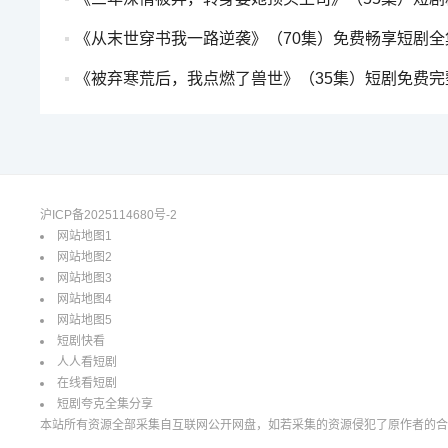
《从末世穿书我一路逆袭》（70集）免费畅享短剧全
《被弃寒荒后，我点燃了兽世》（35集）短剧免费完整赏
沪ICP备2025114680号-2
网站地图1
网站地图2
网站地图3
网站地图4
网站地图5
短剧快看
人人看短剧
在线看短剧
短剧夸克全集分享
本站所有资源全部采集自互联网公开网盘，如若采集的资源侵犯了原作者的合法权益