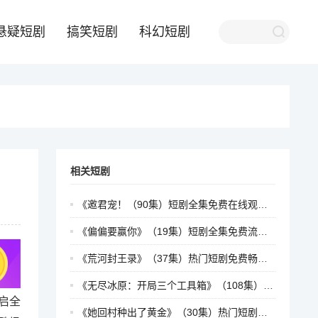
悬疑短剧
搞笑短剧
科幻短剧
相关短剧
《邀君宠！（90集）短剧全集免费在线观赏》
《偏偏要赢你》（19集）短剧全集免费流畅观看
《荒河封王录》（37集）热门短剧免费畅快观看
《无尽冰原：开局三个工具箱》（108集）热门短剧免费全集在线览
启全
《她回村种出了黄金》（30集）热门短剧完整版在线看