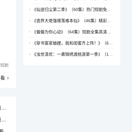
《仙途归尘第二季》（60集）热门短剧免费畅享观看
《诡界大佬强缠落难本仙》（46集）精彩短剧免费在线赏
《偏偏为你心动》（64集）短剧全集高清免费看
《穿书富家妯娌，我和闺蜜齐上阵！》（61集）短剧完整版免费在线看
《浊世清欢：一袭锦绣渡桃源第一季》（137集）热门短剧全集观看
看短剧
线看
看
看
看