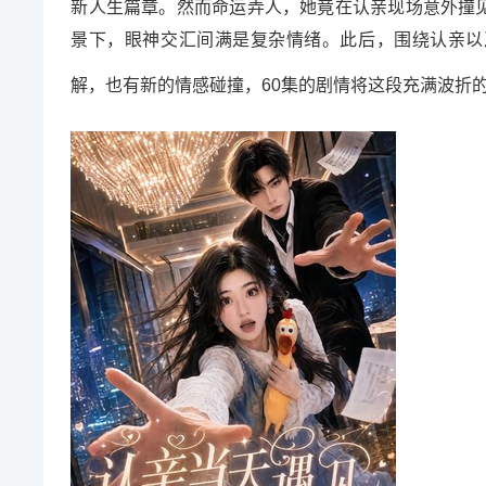
新人生篇章。然而命运弄人，她竟在认亲现场意外撞
景下，眼神交汇间满是复杂情绪。此后，围绕认亲以
解，也有新的情感碰撞，60集的剧情将这段充满波折