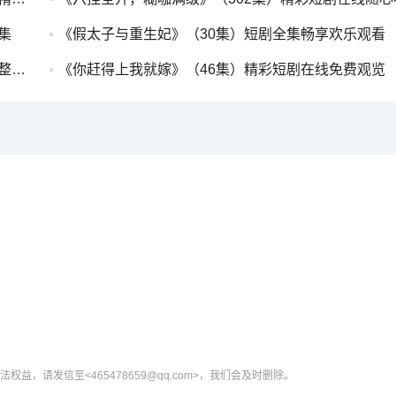
集
《假太子与重生妃》（30集）短剧全集畅享欢乐观看
看
《你赶得上我就嫁》（46集）精彩短剧在线免费观览
，请发信至<465478659@qq.com>，我们会及时删除。