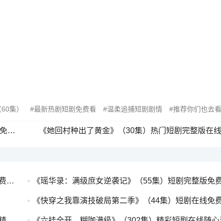
60集）
最新热剧短剧免费看
温柔追捕短剧剧情
推荐你们也去
《逆袭：从柜台杀到总监位》（50集）爆款短剧完整免费看
《她回村种出了黄金》（30集）热门短剧完整版在
看
《瑶华录：满级庶女逆袭记》（55集）短剧完整版免费在线
《快穿之我靠演技破局第二季》（44集）短剧在线免费完整观
观看
《六挂全开，糊咖满级》（302集）精彩短剧在线随心