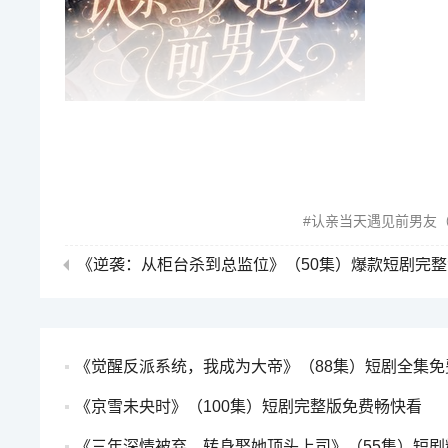
认亲当天遇见前男友（
《觉醒反派系统，我成为大帝》（88集）短剧全集免费随心
《京雪未央时》（100集）短剧完整版免费畅快看
《三年深情被弃，转身娶她顶头上司》（55集）短剧精彩全集在线