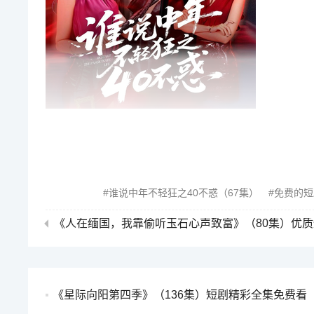
谁说中年不轻狂之40不惑（67集）
免费的短
《星际向阳第四季》（136集）短剧精彩全集免费看