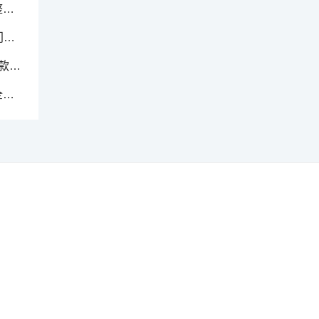
集
看
整版
看