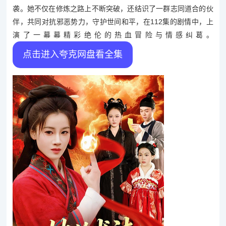
袭。她不仅在修炼之路上不断突破，还结识了一群志同道合的伙
伴，共同对抗邪恶势力，守护世间和平，在112集的剧情中，上
演了一幕幕精彩绝伦的热血冒险与情感纠葛。
点击进入夸克网盘看全集