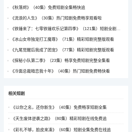
《秋落烬》（40集）免费短剧全集畅快追
《流浪的人生》（30集）热门短剧免费畅享观看啦
《铁锤来了：七零铁锤欢乐记第四季》（121集）短剧全剧免费在线追
《冰山女帝独宠打工魔尊》（71集）精彩短剧完整版观看
《九尾觉醒后我成了团宠》（77集）精彩短剧完整版观看
《探秘小队第二季》（23集）畅享免费短剧完整全集看
《冷面总裁暗恋我十年》（40集）热门短剧免费畅快看
相关短剧
《以你之名，还你新生》（40集）免费畅享短剧全集
《天生废体逆袭之路》（80集）精彩短剧在线免费追
《彩礼不够，脸皮来凑》（60集）短剧全集免费在线追