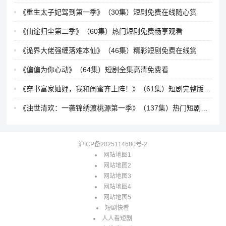
《重生太子妃驾到第一季》（30集）短剧免费在线随心赏
《仙途归尘第二季》（60集）热门短剧免费畅享观看
《诡界大佬强缠落难本仙》（46集）精彩短剧免费在线赏
《偏偏为你心动》（64集）短剧全集高清免费看
《穿书富家妯娌，我和闺蜜齐上阵！》（61集）短剧完整版免费在线看
《浊世清欢：一袭锦绣渡桃源第一季》（137集）热门短剧全集观看
沪ICP备2025114680号-2
网站地图1
网站地图2
网站地图3
网站地图4
网站地图5
短剧快看
人人看短剧