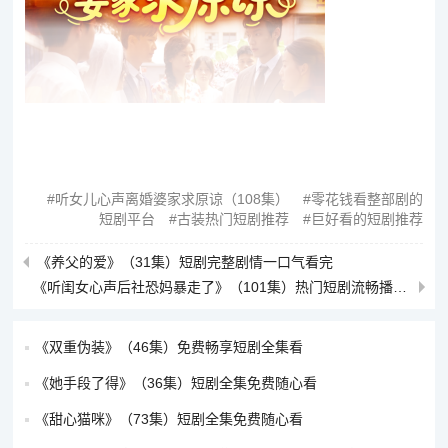
听女儿心声离婚婆家求原谅（108集）
零花钱看整部剧的
短剧平台
古装热门短剧推荐
巨好看的短剧推荐
《养父的爱》（31集）短剧完整剧情一口气看完
《听闺女心声后社恐妈暴走了》（101集）热门短剧流畅播放不停歇
《双重伪装》（46集）免费畅享短剧全集看
《她手段了得》（36集）短剧全集免费随心看
《甜心猫咪》（73集）短剧全集免费随心看