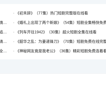
《初禾辞》（77集）热门短剧完整版在线看
看
《婚礼上出现了两个新娘》（54集）短剧全集畅快免
看
《列车开往1942》（30集）超火短剧全集在线看
看
《韶华之乱：为妻递锋刀》（70集）短剧免费在线完整观
费看
《神秘网友竟是我老公》（36集）精彩短剧免费连着