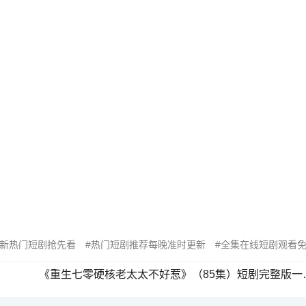
新热门短剧抢先看
热门短剧推荐每晚准时更新
全集在线短剧观看
《重生七零硬核老太