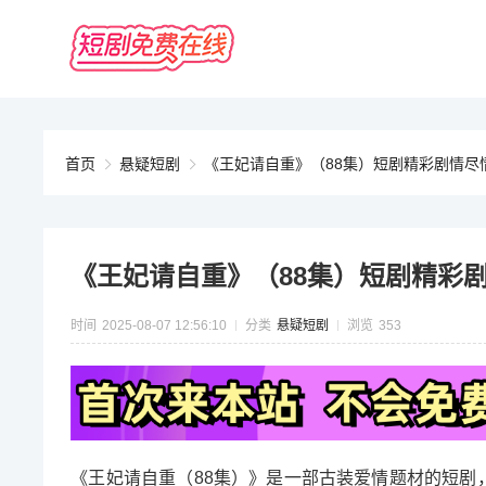
首页
悬疑短剧
《王妃请自重》（88集）短剧精彩剧情尽
《王妃请自重》（88集）短剧精彩
时间
2025-08-07 12:56:10
分类
悬疑短剧
浏览
353
《王妃请自重（88集）》是一部古装爱情题材的短剧