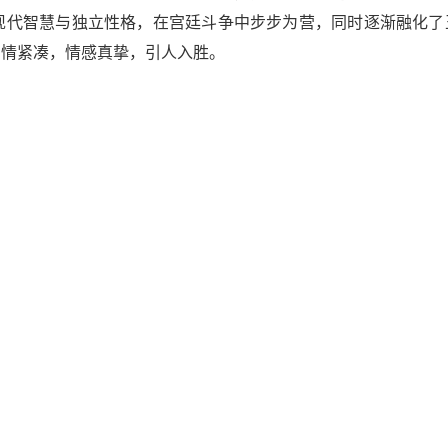
现代智慧与独立性格，在宫廷斗争中步步为营，同时逐渐融化了
剧情紧凑，情感真挚，引人入胜。