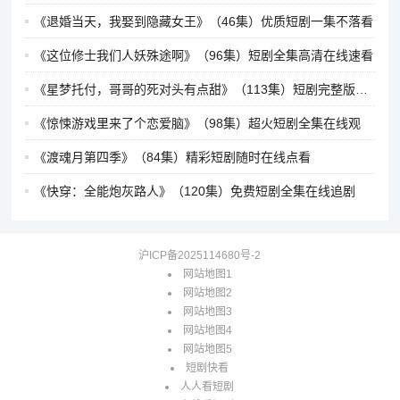
《退婚当天，我娶到隐藏女王》（46集）优质短剧一集不落看
《这位修士我们人妖殊途啊》（96集）短剧全集高清在线速看
《星梦托付，哥哥的死对头有点甜》（113集）短剧完整版畅快看
《惊悚游戏里来了个恋爱脑》（98集）超火短剧全集在线观
《渡魂月第四季》（84集）精彩短剧随时在线点看
《快穿：全能炮灰路人》（120集）免费短剧全集在线追剧
沪ICP备2025114680号-2
网站地图1
网站地图2
网站地图3
网站地图4
网站地图5
短剧快看
人人看短剧