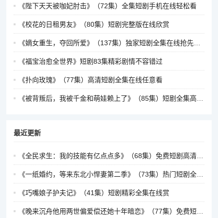
《陛下天天被咖妃肘击》（72集）全集短剧手机在线轻松看
《校花的日租男友》（80集）短剧完整版在线欣赏
《嫡女重生，夺回所爱》（137集）独家短剧全集在线抢先观看
《福宝治愈全世界》短剧83集精彩剧情不容错过
《扑向玫瑰》（77集）高清短剧全集在线任意看
《被背叛后，我被千金和萌娃赖上了》（85集）短剧全集高清在线，一次看过瘾
最近更新
《全民求生：我的技能有亿点点多》（68集）免费短剧高清完整观看
《一纸婚约，等来东北小悍妻第二季》（73集）热门短剧全集免费赏看
《巧嘴娘子护夫记》（41集）短剧精彩全集在线赏
《晚来沉舟他用两世偏爱偿还她十年暗恋》（77集）免费短剧全集尽情观看