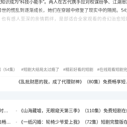
知识成为“科技小能手”。两人在古代携手应对权谋纷争、江湖恩
世的慌乱到逐渐成长，她们在穿越中修复了现实中的隔阂。54
，也有感人至深的亲情羁绊，是部适合全家观看的奇幻治愈短
（54集）
短剧大结局太过瘾了
精彩好看的短剧
在线观看短剧
《乱批财愿的我，成
观看
《山海藏墟，无眼窥天第三季》（110集）免费短剧在线任意
快看
《一纸闪婚：轮椅少爷爱上我》（72集）短剧完整版在线尽情观