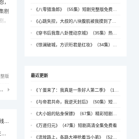
怨，
《八零猎渔郎》（55集）短剧完整版免费观看啦
集剧
剧。
《心跳失控，大叔的八块腹肌被我摸到了》（80集）短剧完整版免费观赏
《穿书后我靠八卦搅动京城》（35集）热门短剧完整高清看
《惊澜破城，方识珩君是红妆》（34集）短剧免费在线看全集
最近更新
完整版
了代理财神》（80集）免费畅享短剧全集
《丫蛋来了：我真是一条好人第二季》（112集）畅享短剧全集不花钱
《与帝君共命，我逆天封后》（50集）短剧全集免费畅快观
《大小姐的贴身保镖》（67集）精彩短剧在线免费看
看
《万道归元》（47集）短剧高清全集免费看
看
《流放路上，各路大神抢着当小弟》（52集）短剧全集免费赏看