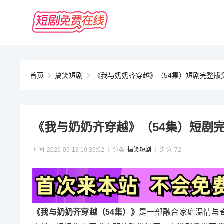
首页
搞笑短剧
《我与奶奶齐穿越》（54集）短剧完整版
《我与奶奶齐穿越》（54集）短剧
时间
2026-05-13 19:39:02
分类
搞笑短剧
浏览
72
《我与奶奶齐穿越（54集）》
是一部融合家庭温情与