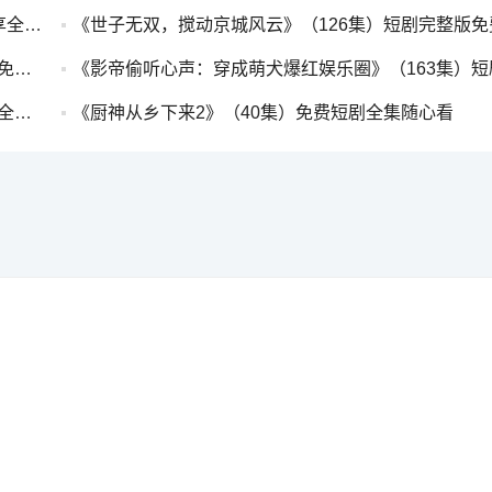
集看
《世子无双，搅动京城风云》（126集）短剧完整版免费在线
线看
《影帝偷听心声：穿成萌犬爆红娱乐圈》（163集）短剧完整免费在
线看
《厨神从乡下来2》（40集）免费短剧全集随心看