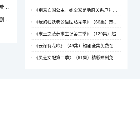
看
《别惹亡国公主，她全家是地府关系户》（33集）短剧免费全集随心看
线赏
《我的狐妖老公靠贴贴充电》（66集）热门短剧免费畅快看
《末土之菠萝求生记第二季》（129集）超燃短剧全集尽情观看
《云深有龙吟》（49集）短剧全集免费在线观看无阻
《灵芝女配第二季》（61集）精彩短剧免费在线览