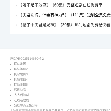
《她不是不敢离》（60集）完整短剧在线免费享
《夫君别慌，悍妻有神力5》（111集）短剧全集免费随
《捡了个夫君是龙神》（30集）热门短剧免费畅快看
沪ICP备2025114680号-2
网站地图1
网站地图2
网站地图3
网站地图4
网站地图5
短剧快看
人人看短剧
在线看短剧
短剧夸克全集分享
本站所有资源全部采集自互联网公开网盘，如若采集的资源侵犯了原作者的合法权益