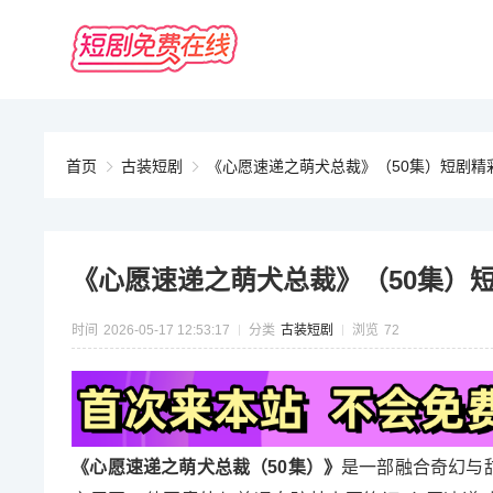
首页
古装短剧
《心愿速递之萌犬总裁》（50集）短剧精
《心愿速递之萌犬总裁》（50集）
时间
2026-05-17 12:53:17
分类
古装短剧
浏览
72
《心愿速递之萌犬总裁（50集）》
是一部融合奇幻与