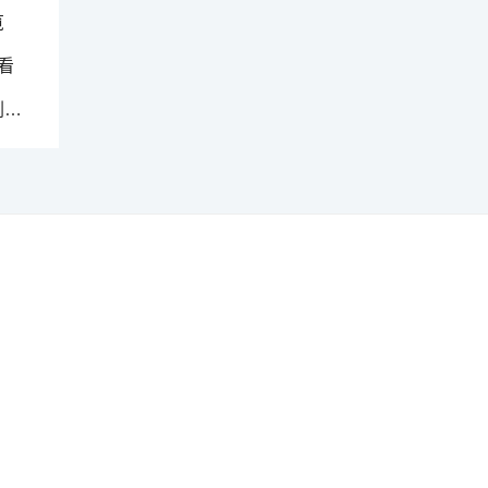
览
看
看