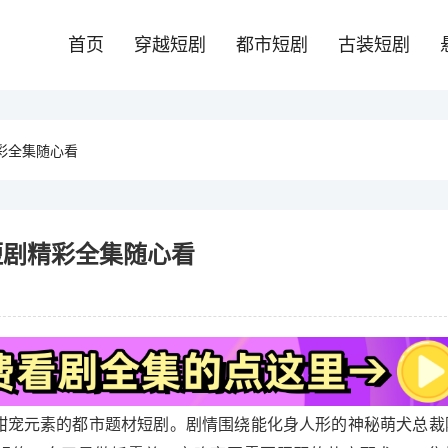
首页
穿越短剧
都市短剧
古装短剧
彩全集随心看
短剧精彩全集随心看
甜宠元素的都市题材短剧。剧情围绕能化身人形的神秘萌犬总裁