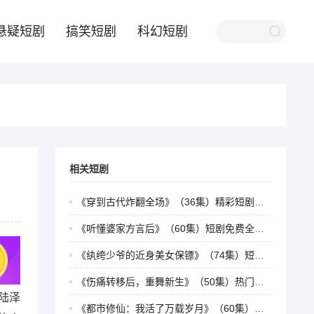
悬疑短剧
搞笑短剧
科幻短剧
相关短剧
《穿到古代炸翻全场》（36集）精彩短剧随时随心看
《听懂婆家方言后》（60集）短剧免费全集畅享观看
《纨绔少爷的近身美女保镖》（74集）短剧免费全集在线赏看
《伤痛转移后，重舞新生》（50集）热门短剧完整版畅快观
陆泽
《都市修仙：我活了万载岁月》（60集）精彩短剧在线随心看