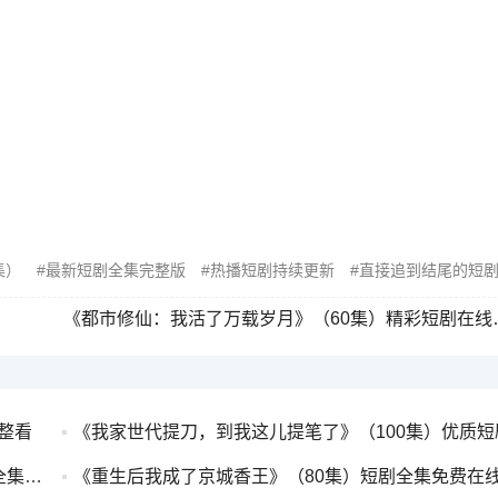
集）
最新短剧全集完整版
热播短剧持续更新
直接追到结尾的短
《都市修仙：我活了
整看
《我家世代提刀，到我这儿提笔了》（100集）优质短剧全集畅快
快观
《重生后我成了京城香王》（80集）短剧全集免费在