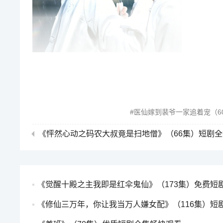
医仙嫁到裴爷一家追着宠（6
《觉醒十殿之主我即是红伞鬼仙》（173集）免费短剧全集畅
《修仙三万年，你让我当万人嫌女配》（116集）短剧全集在线免