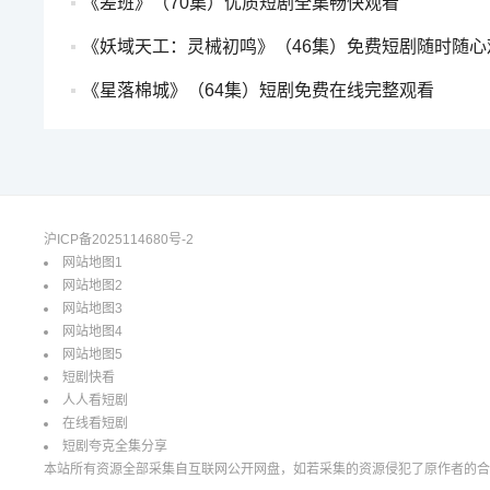
《差班》（70集）优质短剧全集畅快观看
《妖域天工：灵械初鸣》（46集）免费短剧随时随心
《星落棉城》（64集）短剧免费在线完整观看
沪ICP备2025114680号-2
网站地图1
网站地图2
网站地图3
网站地图4
网站地图5
短剧快看
人人看短剧
在线看短剧
短剧夸克全集分享
本站所有资源全部采集自互联网公开网盘，如若采集的资源侵犯了原作者的合法权益