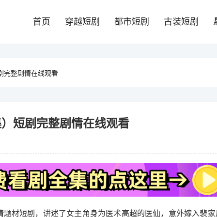
首页
穿越短剧
都市短剧
古装短剧
剧完整剧情在线观看
集）短剧完整剧情在线观看
情题材短剧，讲述了女主角身为医术高超的医仙，意外嫁入裴家