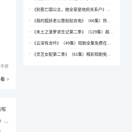
《别惹亡国公主，她全家是地府关系户》（33集）短剧免费全集随心看
《我的狐妖老公靠贴贴充电》（66集）热门短剧免费畅快看
《末土之菠萝求生记第二季》（129集）超燃短剧全集尽情观看
《云深有龙吟》（49集）短剧全集免费在线观看无阻
《灵芝女配第二季》（61集）精彩短剧免费在线览
看不停
观看
集啦
观看