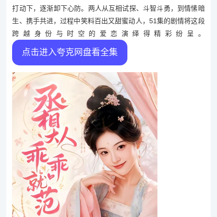
打动下，逐渐卸下心防。两人从互相试探、斗智斗勇，到情愫暗
生、携手共进，过程中笑料百出又甜蜜动人，51集的剧情将这段
跨越身份与时空的爱恋演绎得精彩纷呈。
点击进入夸克网盘看全集