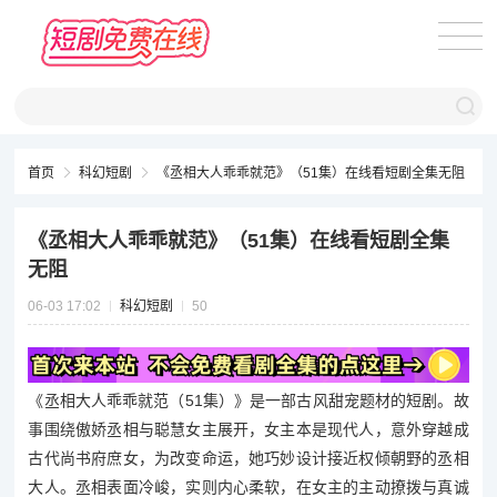
首页
科幻短剧
《丞相大人乖乖就范》（51集）在线看短剧全集无阻
《丞相大人乖乖就范》（51集）在线看短剧全集
无阻
06-03 17:02
科幻短剧
50
《丞相大人乖乖就范（51集）》是一部古风甜宠题材的短剧。故
事围绕傲娇丞相与聪慧女主展开，女主本是现代人，意外穿越成
古代尚书府庶女，为改变命运，她巧妙设计接近权倾朝野的丞相
大人。丞相表面冷峻，实则内心柔软，在女主的主动撩拨与真诚