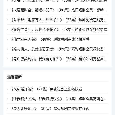
《穿书后，我成了男主白月光》（33集）热门短剧在线随心看
《大唐超时空：投喂小兕子》（86集）热门短剧全集一键畅快观看
《对不起，地府有人，死不了！》（77集）短剧免费在线完整看
《替嫁冲喜后，病世子不装了》（28集）短剧佳作在线尽情看
《仙君别来无恙》（48集）超燃短剧在线畅快追看
《婚礼换人，总裁宠妻无度》（89集）精彩短剧全集畅快看
《与血族契约后，我强得可怕？》（70集）精彩短剧完整高清看
最近更新
《从新婚开始》（71集）免费短剧全集畅快看
《让我替姐养娃，那我直接认亲》（81集）短剧全集高清在线观看
《夫人她野翻了》（81集）超火短剧完整版在线观