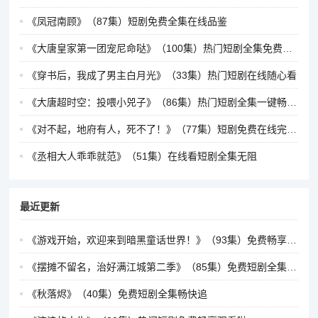
《凤冠南顾》（87集）短剧免费全集在线品鉴
《大唐皇家第一团宠尼命哒》（100集）热门短剧全集免费畅看
《穿书后，我成了男主白月光》（33集）热门短剧在线随心看
《大唐超时空：投喂小兕子》（86集）热门短剧全集一键畅快观看
《对不起，地府有人，死不了！》（77集）短剧免费在线完整看
《丞相大人乖乖就范》（51集）在线看短剧全集无阻
最近更新
《游戏开始，欢迎来到暗黑童话世界！》（93集）免费畅享短剧全集
《摆摊不留名，治好满江城第二季》（85集）免费短剧全集高清看
《秋落烬》（40集）免费短剧全集畅快追