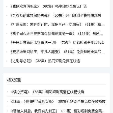
《我俩欢喜俏冤家》（60集）畅享短剧全集无广告
《金牌特助拿捏傲娇总裁》（50集）热门短剧全集畅快观看
《打造龙国：末世倒计时，我把自己上交国家》（61集）精彩短剧完整版免费看
《戏半同心灭世灾煞怎么就偏爱我第一季》（129集）短剧全集免费在线品
《开局系统靠问事签横扫一切》（70集）精彩短剧全集高清看
《废品堆里识珍宝，平凡人翻身》（51集）免费短剧全集尽情观看
《之别与总裁》（32集）热门短剧免费在线追
相关短剧
《读心赘婿》（78集）精彩短剧高清在线畅快看
《绿茶，分明是宝藏系女孩》（80集）短剧全集免费在线播放
《替弟入赘后，我靠实力封王》（83集）精彩短剧免费全集追看