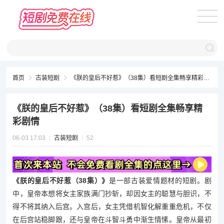
首页
古装短剧
《朕的皇后不好惹》（38集）看短剧全集畅享精彩剧情
《朕的皇后不好惹》（38集）看短剧全集畅享精
彩剧情
06-03 17:03
古装短剧
52
《朕的皇后不好惹（38集）》
是一部古装爱情题材的短剧。剧
中，皇帝本想将女主家族满门抄斩，却因女主的聪慧与胆识，不
得不将其纳入后宫。入宫后，女主凭借机智化解重重危机，不仅
在后宫站稳脚跟，还与皇帝在斗智斗勇中渐生情愫。皇帝从最初