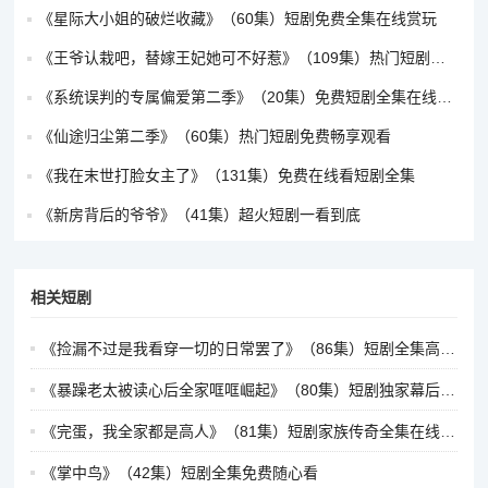
《星际大小姐的破烂收藏》（60集）短剧免费全集在线赏玩
《王爷认栽吧，替嫁王妃她可不好惹》（109集）热门短剧在线完整看
《系统误判的专属偏爱第二季》（20集）免费短剧全集在线赏完
《仙途归尘第二季》（60集）热门短剧免费畅享观看
《我在末世打脸女主了》（131集）免费在线看短剧全集
《新房背后的爷爷》（41集）超火短剧一看到底
相关短剧
《捡漏不过是我看穿一切的日常罢了》（86集）短剧全集高清在线看
《暴躁老太被读心后全家哐哐崛起》（80集）短剧独家幕后花絮看
《完蛋，我全家都是高人》（81集）短剧家族传奇全集在线畅看
《掌中鸟》（42集）短剧全集免费随心看