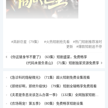
高龄巨星（79集）
火热短剧抢先看
热门短剧推荐准时
更新
爆款短剧追不停
《你这替身爷不要了》（63集）短剧盛宴，免费畅享
《代码未曾负青山》（71集）短剧独家资源免费享
《急诊科的隐秘微光》（71集）超火短剧免费全集观看
《邪修好啊，邪修升级快》（79集）短剧全辑畅享免费观看
《夫君是条恶龙该怎么办第一季》（132集）全网独家短剧免费畅看
《农场萌宠！第五季》（80集）免费畅享短剧全集