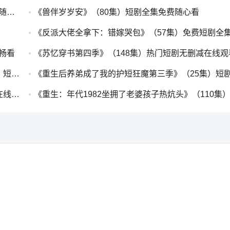
看
《兽伴岁岁安》（80集）短剧全集免费随心看
《反派大佬全拿下：错嫁哭包》（57集）免费短剧全集畅快
畅看
《苏忆穿书第四季》（148集）热门短剧无删减在线观
不停
《重生后养弟成了我的护短狂魔第三季》（25集）短剧全集免费畅快
观看
《重生：年代1982坐拥了老婆孩子热炕头》（110集）热门短剧在线高清