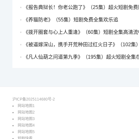
《报告典狱长！你老公跑了》（25集）超火短剧免费随心
《养猫防老》（55集）短剧免费全集欢乐追
《拨开圈套与心上人重逢》（60集）短剧全集高清流
《被逼嫁深山，携手开荒种田过红火日子》（102集）短剧全集免费观看
《凡人仙葫之问道第九季》（195集）超火短剧全集在线
沪ICP备2025114680号-2
网站地图1
网站地图2
网站地图3
网站地图4
网站地图5
短剧快看