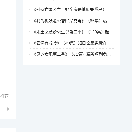
《别惹亡国公主，她全家是地府关系户》（33集）短剧免费全集随心看
《我的狐妖老公靠贴贴充电》（66集）热门短剧免费畅快看
《末土之菠萝求生记第二季》（129集）超燃短剧全集尽情观看
《云深有龙吟》（49集）短剧全集免费在线观看无阻
《灵芝女配第二季》（61集）精彩短剧免费在线览
剧推荐
医生在劫难逃》（75集）精彩短剧免费在线追览