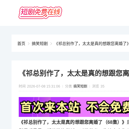
首页
搞笑短剧
《祁总别作了，太太是真的想跟您离婚了》
《祁总别作了，太太是真的想跟您离
时间
2026-07-08 15:31:06
分类
搞笑短剧
浏览
35
《祁总别作了，太太是真的想跟您离婚了（68集）》