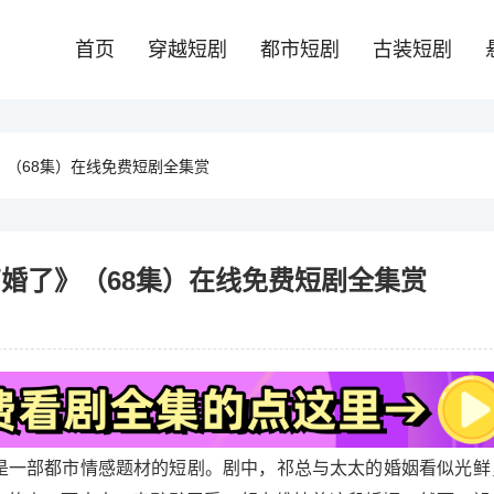
首页
穿越短剧
都市短剧
古装短剧
（68集）在线免费短剧全集赏
婚了》（68集）在线免费短剧全集赏
是一部都市情感题材的短剧。剧中，祁总与太太的婚姻看似光鲜