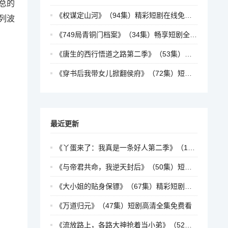
总的
《权谋定山河》（94集）精彩短剧在线免费看
列波
《749局青铜门档案》（34集）畅享短剧全集盛宴
《唐生的西行悟道之路第二季》（53集）热门短剧免费完整观看
《穿书后我带女儿掀翻侯府》（72集）短剧全集在线畅快追
最近更新
《丫蛋来了：我真是一条好人第二季》（112集）畅享短剧全集不花钱
《与帝君共命，我逆天封后》（50集）短剧全集免费畅快观
《大小姐的贴身保镖》（67集）精彩短剧在线免费看
《万道归元》（47集）短剧高清全集免费看
《流放路上，各路大神抢着当小弟》（52集）短剧全集免费赏看